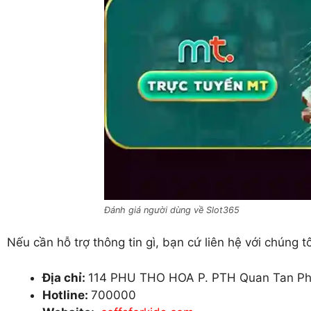
Đánh giá người dùng về Slot365
Nếu cần hỗ trợ thông tin gì, bạn cứ liên hệ với chúng t
Địa chỉ:
114 PHU THO HOA P. PTH Quan Tan Ph
Hotline:
700000