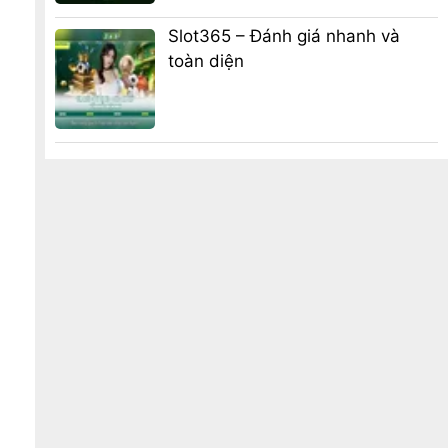
Slot365 – Đánh giá nhanh và
toàn diện