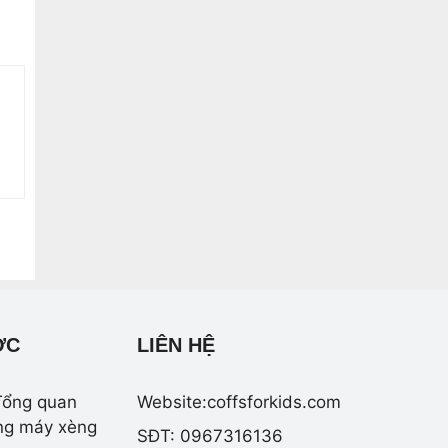
ỢC
LIÊN HỆ
Tổng quan
Website:coffsforkids.com
ng máy xèng
SĐT: 0967316136