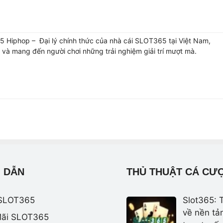
5 Hiphop – Đại lý chính thức của nhà cái SLOT365 tại Việt Nam,
và mang đến người chơi những trải nghiệm giải trí mượt mà.
 DẪN
THỦ THUẬT CÁ CƯ
 SLOT365
Slot365: 
về nền tả
Mãi SLOT365