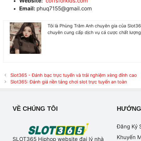
Website:
coffsforkids.com
Email:
phuq7155@gmail.com
Tôi là Phùng Trâm Anh chuyên gia của Slot36
chuyên cung cấp dịch vụ cá cược chất lượng 
Slot365 - Đánh bạc trực tuyến và trải nghiệm xèng đỉnh cao
Slot365: Đánh giá nền tảng chơi slot trực tuyến an toàn
VỀ CHÚNG TÔI
HƯỚNG
Đăng Ký
Khuyến 
SLOT365 Hiphop website đại lý nhà