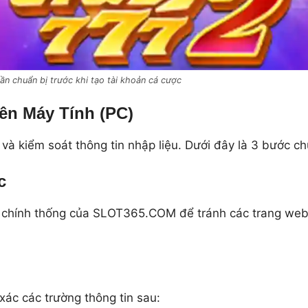
cần chuẩn bị trước khi tạo tài khoản cá cược
rên Máy Tính (PC)
và kiểm soát thông tin nhập liệu. Dưới đây là 3 bước ch
c
 chính thống của SLOT365.COM để tránh các trang web g
xác các trường thông tin sau: