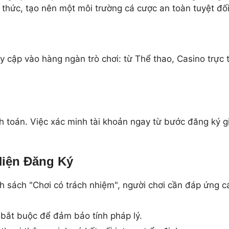
 thức, tạo nên một môi trường cá cược an toàn tuyệt đối
y cập vào hàng ngàn trò chơi: từ Thể thao, Casino trực
 toán. Việc xác minh tài khoản ngay từ bước đăng ký giú
Hiện Đăng Ký
 sách "Chơi có trách nhiệm", người chơi cần đáp ứng các
h bắt buộc để đảm bảo tính pháp lý.