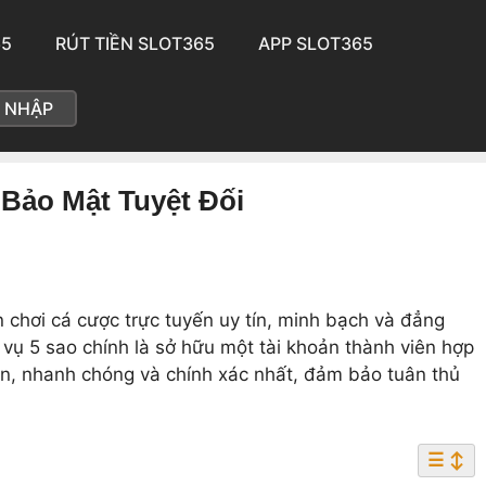
65
RÚT TIỀN SLOT365
APP SLOT365
 NHẬP
Bảo Mật Tuyệt Đối
hơi cá cược trực tuyến uy tín, minh bạch và đẳng
 vụ 5 sao chính là sở hữu một tài khoản thành viên hợp
oàn, nhanh chóng và chính xác nhất, đảm bảo tuân thủ
☰ ↕