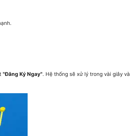
mạnh.
út
"Đăng Ký Ngay"
. Hệ thống sẽ xử lý trong vài giây và