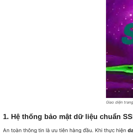
Giao diện tran
1. Hệ thống bảo mật dữ liệu chuẩn SS
An toàn thông tin là ưu tiên hàng đầu. Khi thực hiện
d