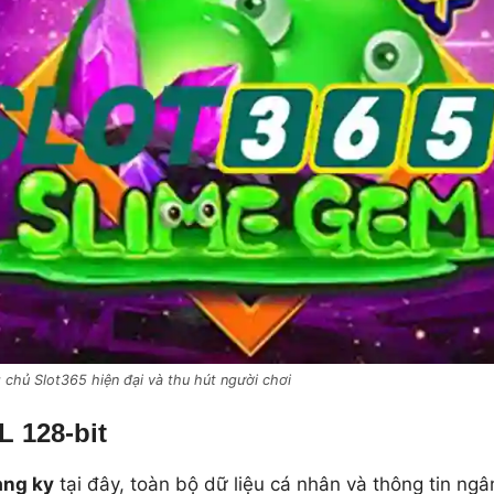
g chủ Slot365 hiện đại và thu hút người chơi
L 128-bit
ang ky
tại đây, toàn bộ dữ liệu cá nhân và thông tin n