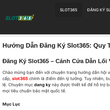
Chuyển
đến
SLOT365
ĐĂNG KÝ S
nội
dung
Hướng Dẫn Đăng Ký Slot365: Quy T
Đăng Ký Slot365 – Cánh Cửa Dẫn Lối V
Chào mừng bạn đến với chuyên trang hướng dẫn hội v
cấp,
slot365
chính là điểm đến lý tưởng. Tuy nhiên, b
lệ. Chuyên mục
dang ky
này được thiết kế để hỗ trợ b
mọi tiêu chuẩn bảo mật quốc tế.
Mục Lục