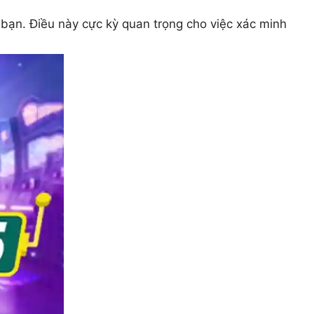
 bạn. Điều này cực kỳ quan trọng cho việc xác minh