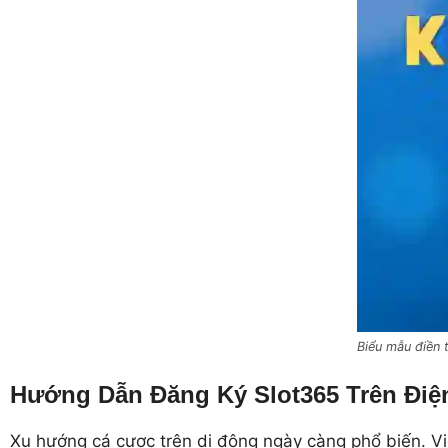
Biểu mẫu điền 
Hướng Dẫn Đăng Ký Slot365 Trên Điệ
Xu hướng cá cược trên di động ngày càng phổ biến. V