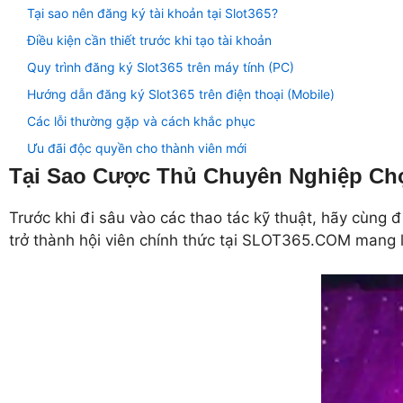
Tại sao nên đăng ký tài khoản tại Slot365?
Điều kiện cần thiết trước khi tạo tài khoản
Quy trình đăng ký Slot365 trên máy tính (PC)
Hướng dẫn đăng ký Slot365 trên điện thoại (Mobile)
Các lỗi thường gặp và cách khắc phục
Ưu đãi độc quyền cho thành viên mới
Tại Sao Cược Thủ Chuyên Nghiệp Ch
Trước khi đi sâu vào các thao tác kỹ thuật, hãy cùng
trở thành hội viên chính thức tại SLOT365.COM mang 