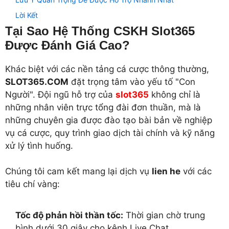
Lời Kết
Tại Sao Hệ Thống CSKH Slot365
Được Đánh Giá Cao?
Khác biệt với các nền tảng cá cược thông thường,
SLOT365.COM
đặt trọng tâm vào yếu tố "Con
Người". Đội ngũ hỗ trợ của
slot365
không chỉ là
những nhân viên trực tổng đài đơn thuần, mà là
những chuyên gia được đào tạo bài bản về nghiệp
vụ cá cược, quy trình giao dịch tài chính và kỹ năng
xử lý tình huống.
Chúng tôi cam kết mang lại dịch vụ
lien he
với các
tiêu chí vàng:
Tốc độ phản hồi thần tốc:
Thời gian chờ trung
bình dưới 30 giây cho kênh Live Chat.