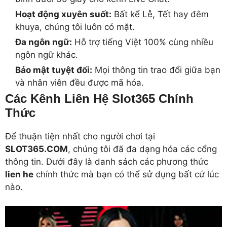
Hoạt động xuyên suốt:
Bất kể Lễ, Tết hay đêm
khuya, chúng tôi luôn có mặt.
Đa ngôn ngữ:
Hỗ trợ tiếng Việt 100% cùng nhiều
ngôn ngữ khác.
Bảo mật tuyệt đối:
Mọi thông tin trao đổi giữa bạn
và nhân viên đều được mã hóa.
Các Kênh Liên Hệ Slot365 Chính
Thức
Để thuận tiện nhất cho người chơi tại
SLOT365.COM
, chúng tôi đã đa dạng hóa các cổng
thông tin. Dưới đây là danh sách các phương thức
lien he
chính thức mà bạn có thể sử dụng bất cứ lúc
nào.