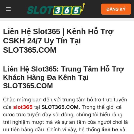
Chuyển
MENU
ĐĂNG KÝ
đến
nội
dung
Liên Hệ Slot365 | Kênh Hỗ Trợ
CSKH 24/7 Uy Tín Tại
SLOT365.COM
Liên Hệ Slot365: Trung Tâm Hỗ Trợ
Khách Hàng Đa Kênh Tại
SLOT365.COM
Chào mừng bạn đến với trung tâm hỗ trợ trực tuyến
của
slot365
tại
SLOT365.COM
. Trong thế giới cá
cược trực tuyến đầy sôi động, chúng tôi hiểu rằng
trải nghiệm mượt mà và sự an tâm của người chơi là
ưu tiên hàng đầu. Chính vì vậy, hệ thống
lien he
và