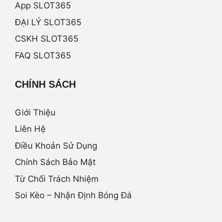
App SLOT365
ĐẠI LÝ SLOT365
CSKH SLOT365
FAQ SLOT365
CHÍNH SÁCH
Giới Thiệu
Liên Hệ
Điều Khoản Sử Dụng
Chính Sách Bảo Mật
Từ Chối Trách Nhiệm
Soi Kèo – Nhận Định Bóng Đá