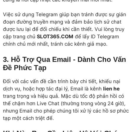
Việc sử dụng Telegram giúp bạn tránh được sự gián
đoạn đường truyền mạng và đảm bảo lịch sử chat
được lưu lại để đối chiếu khi cần thiết. Vui lòng truy
cập trang chủ
SLOT365.COM
để lấy ID Telegram
chính chủ mới nhất, tránh các kênh giả mạo.
3. Hỗ Trợ Qua Email - Dành Cho Vấn
Đề Phức Tạp
Đối với các vấn đề cần trình bày chi tiết, khiếu nại
dịch vụ, hoặc hợp tác đại lý, Email là kênh
lien he
trang trọng và hiệu quả. Mặc dù tốc độ phản hồi có
thể chậm hơn Live Chat (thường trong vòng 24 giờ),
nhưng Email cho phép chúng tôi xử lý các hồ sơ phức
tạp một cách triệt để.