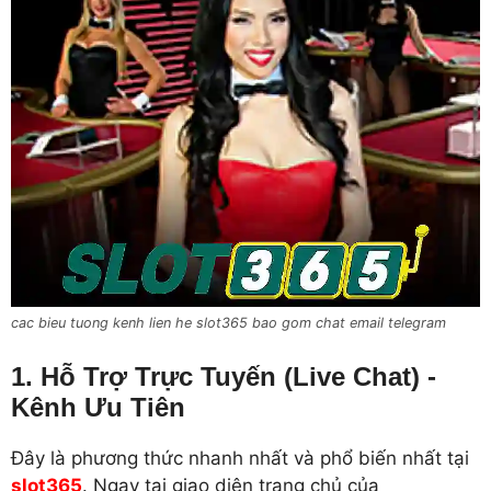
cac bieu tuong kenh lien he slot365 bao gom chat email telegram
1. Hỗ Trợ Trực Tuyến (Live Chat) -
Kênh Ưu Tiên
Đây là phương thức nhanh nhất và phổ biến nhất tại
slot365
. Ngay tại giao diện trang chủ của