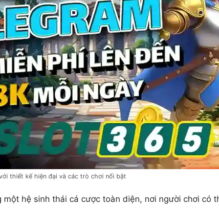
ới thiết kế hiện đại và các trò chơi nổi bật
ột hệ sinh thái cá cược toàn diện, nơi người chơi có t
.