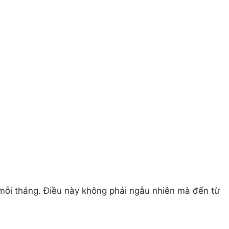
 mỗi tháng. Điều này không phải ngẫu nhiên mà đến từ