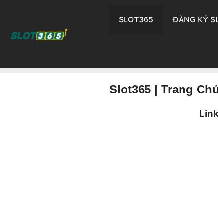
Chuyển
đến
SLOT365
ĐĂNG KÝ S
nội
dung
Slot365 | Trang C
Lin