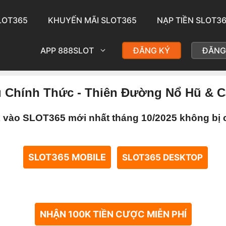
LOT365
KHUYẾN MÃI SLOT365
NẠP TIỀN SLOT3
APP 888SLOT
ĐĂNG KÝ
ĐĂNG
hủ Chính Thức - Thiên Đường Nổ Hũ & C
k vào SLOT365 mới nhất tháng 10/2025 không bị 
SLOT365 MOBILE
SLOT365 DESKTOP
NHẬN 100K TIỀN CƯỢC MIỄN PHÍ