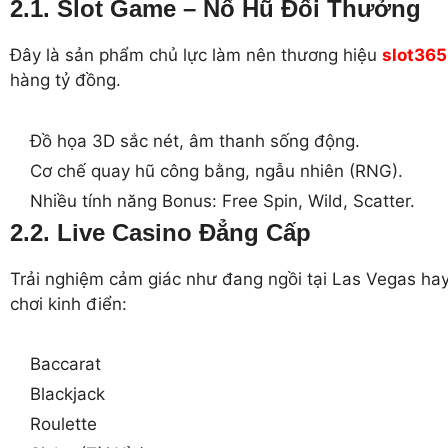
2.1. Slot Game – Nổ Hũ Đổi Thưởng
Đây là sản phẩm chủ lực làm nên thương hiệu
slot365
hàng tỷ đồng.
Đồ họa 3D sắc nét, âm thanh sống động.
Cơ chế quay hũ công bằng, ngẫu nhiên (RNG).
Nhiều tính năng Bonus: Free Spin, Wild, Scatter.
2.2. Live Casino Đẳng Cấp
Trải nghiệm cảm giác như đang ngồi tại Las Vegas ha
chơi kinh điển:
Baccarat
Blackjack
Roulette