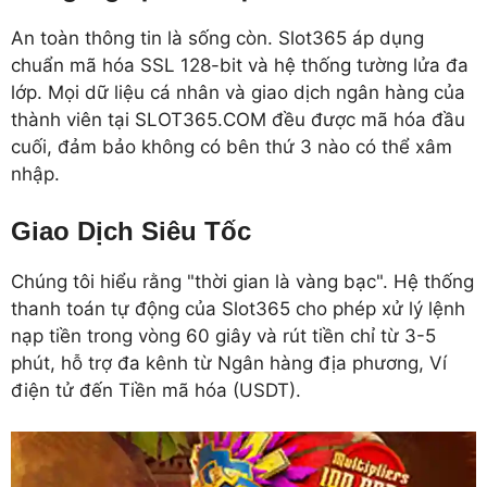
An toàn thông tin là sống còn. Slot365 áp dụng
chuẩn mã hóa SSL 128-bit và hệ thống tường lửa đa
lớp. Mọi dữ liệu cá nhân và giao dịch ngân hàng của
thành viên tại SLOT365.COM đều được mã hóa đầu
cuối, đảm bảo không có bên thứ 3 nào có thể xâm
nhập.
Giao Dịch Siêu Tốc
Chúng tôi hiểu rằng "thời gian là vàng bạc". Hệ thống
thanh toán tự động của Slot365 cho phép xử lý lệnh
nạp tiền trong vòng 60 giây và rút tiền chỉ từ 3-5
phút, hỗ trợ đa kênh từ Ngân hàng địa phương, Ví
điện tử đến Tiền mã hóa (USDT).