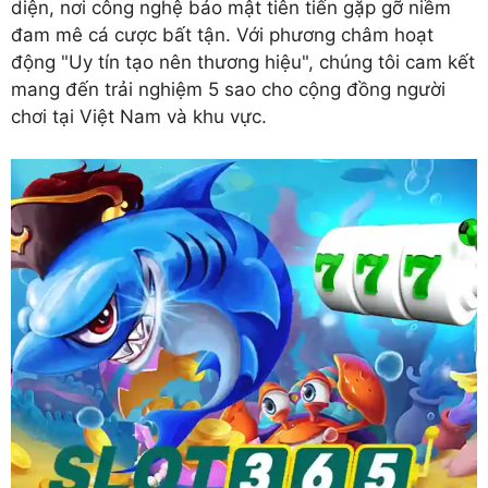
diện, nơi công nghệ bảo mật tiên tiến gặp gỡ niềm
đam mê cá cược bất tận. Với phương châm hoạt
động "Uy tín tạo nên thương hiệu", chúng tôi cam kết
mang đến trải nghiệm 5 sao cho cộng đồng người
chơi tại Việt Nam và khu vực.