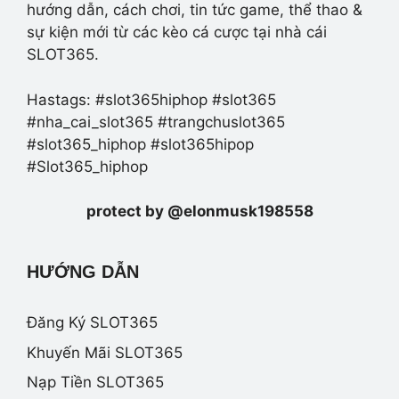
hướng dẫn, cách chơi, tin tức game, thể thao &
sự kiện mới từ các kèo cá cược tại nhà cái
SLOT365.
Hastags: #slot365hiphop #slot365
#nha_cai_slot365 #trangchuslot365
#slot365_hiphop #slot365hipop
#Slot365_hiphop
protect by @elonmusk198558
HƯỚNG DẪN
Đăng Ký SLOT365
Khuyến Mãi SLOT365
Nạp Tiền SLOT365