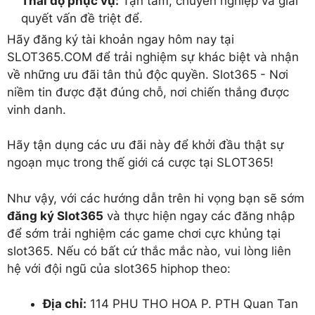
Thái độ phục vụ:
Tận tâm, chuyên nghiệp và giải
quyết vấn đề triệt để.
Hãy đăng ký tài khoản ngay hôm nay tại
SLOT365.COM để trải nghiệm sự khác biệt và nhận
về những ưu đãi tân thủ độc quyền. Slot365 - Nơi
niềm tin được đặt đúng chỗ, nơi chiến thắng được
vinh danh.
Hãy tận dụng các ưu đãi này để khởi đầu thật sự
ngoạn mục trong thế giới cá cược tại SLOT365!
Như vậy, với các hướng dẫn trên hi vọng bạn sẽ sớm
đăng ký Slot365
và thực hiện ngay các đăng nhập
để sớm trải nghiệm các game chơi cực khủng tại
slot365. Nếu có bất cứ thắc mắc nào, vui lòng liên
hệ với đội ngũ của slot365 hiphop theo:
Địa chỉ:
114 PHU THO HOA P. PTH Quan Tan