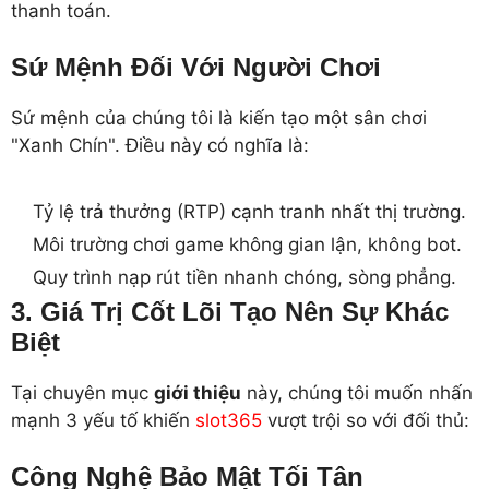
thanh toán.
Sứ Mệnh Đối Với Người Chơi
Sứ mệnh của chúng tôi là kiến tạo một sân chơi
"Xanh Chín". Điều này có nghĩa là:
Tỷ lệ trả thưởng (RTP) cạnh tranh nhất thị trường.
Môi trường chơi game không gian lận, không bot.
Quy trình nạp rút tiền nhanh chóng, sòng phẳng.
3. Giá Trị Cốt Lõi Tạo Nên Sự Khác
Biệt
Tại chuyên mục
giới thiệu
này, chúng tôi muốn nhấn
mạnh 3 yếu tố khiến
slot365
vượt trội so với đối thủ:
Công Nghệ Bảo Mật Tối Tân