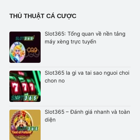
THỦ THUẬT CÁ CƯỢC
Slot365: Tổng quan về nền tảng
máy xèng trực tuyến
Slot365 la gi va tai sao nguoi choi
chon no
Slot365 – Đánh giá nhanh và toàn
diện