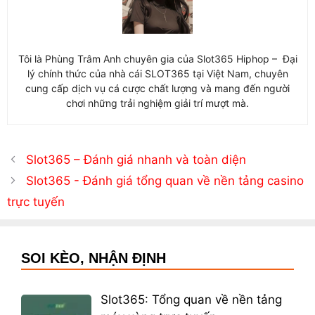
Tôi là Phùng Trâm Anh chuyên gia của Slot365 Hiphop – Đại
lý chính thức của nhà cái SLOT365 tại Việt Nam, chuyên
cung cấp dịch vụ cá cược chất lượng và mang đến người
chơi những trải nghiệm giải trí mượt mà.
Slot365 – Đánh giá nhanh và toàn diện
Slot365 - Đánh giá tổng quan về nền tảng casino
trực tuyến
SOI KÈO, NHẬN ĐỊNH
Slot365: Tổng quan về nền tảng