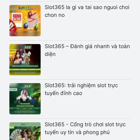
Slot365 la gi va tai sao nguoi choi
chon no
Slot365 – Đánh giá nhanh và toàn
diện
Slot365: trải nghiệm slot trực
tuyến đỉnh cao
Slot365 - Cổng trò chơi slot trực
tuyến uy tín và phong phú