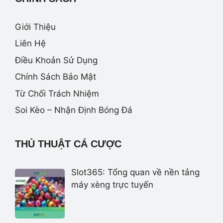
Giới Thiệu
Liên Hệ
Điều Khoản Sử Dụng
Chính Sách Bảo Mật
Từ Chối Trách Nhiệm
Soi Kèo – Nhận Định Bóng Đá
THỦ THUẬT CÁ CƯỢC
Slot365: Tổng quan về nền tảng
máy xèng trực tuyến