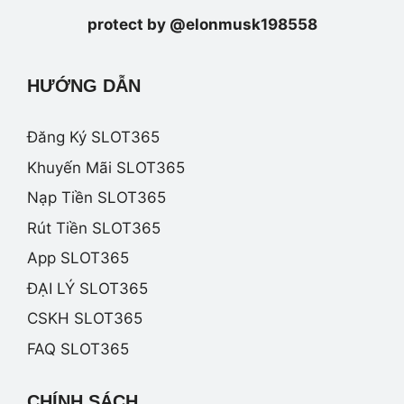
protect by @elonmusk198558
HƯỚNG DẪN
Đăng Ký SLOT365
Khuyến Mãi SLOT365
Nạp Tiền SLOT365
Rút Tiền SLOT365
App SLOT365
ĐẠI LÝ SLOT365
CSKH SLOT365
FAQ SLOT365
CHÍNH SÁCH