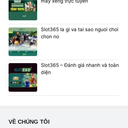
máy xèng trực tuyến
Slot365 la gi va tai sao nguoi choi
chon no
Slot365 – Đánh giá nhanh và toàn
diện
VỀ CHÚNG TÔI