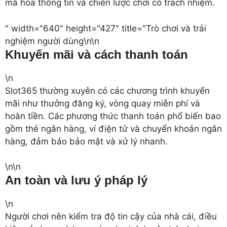
mã hóa thông tin và chiến lược chơi có trách nhiệm.
" width="640" height="427" title="Trò chơi và trải
nghiệm người dùng\n\n
Khuyến mãi và cách thanh toán
\n
Slot365 thường xuyên có các chương trình khuyến
mãi như thưởng đăng ký, vòng quay miễn phí và
hoàn tiền. Các phương thức thanh toán phổ biến bao
gồm thẻ ngân hàng, ví điện tử và chuyển khoản ngân
hàng, đảm bảo bảo mật và xử lý nhanh.
\n\n
An toàn và lưu ý pháp lý
\n
Người chơi nên kiểm tra độ tin cậy của nhà cái, điều