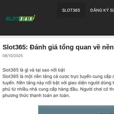
Chuyển
đến
SLOT365
ĐĂNG KÝ S
nội
dung
Slot365: Đánh giá tổng quan về nền
08/10/2025
Slot365 là gì và tại sao nổi bật
Slot365 là một nền tảng cá cược trực tuyến cung cấp c
tuyến. Nền tảng này nổi bật với giao diện người dùng 
phú từ nhiều nhà cung cấp hàng đầu. Người chơi có thể
phương thức thanh toán an toàn.