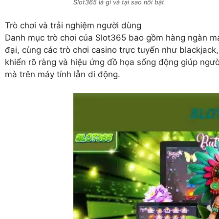
Slot365 là gì và tại sao nổi bật
Trò chơi và trải nghiệm người dùng
Danh mục trò chơi của Slot365 bao gồm hàng ngàn máy 
đại, cùng các trò chơi casino trực tuyến như blackjack, 
khiển rõ ràng và hiệu ứng đồ họa sống động giúp ngườ
mà trên máy tính lẫn di động.