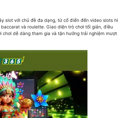
slot với chủ đề đa dạng, từ cổ điển đến video slots h
baccarat và roulette. Giao diện trò chơi tối giản, điều
i chơi dễ dàng tham gia và tận hưởng trải nghiệm mượt