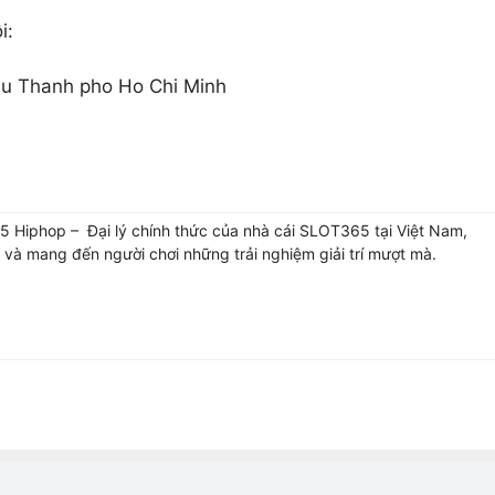
ôi:
u Thanh pho Ho Chi Minh
5 Hiphop – Đại lý chính thức của nhà cái SLOT365 tại Việt Nam,
và mang đến người chơi những trải nghiệm giải trí mượt mà.