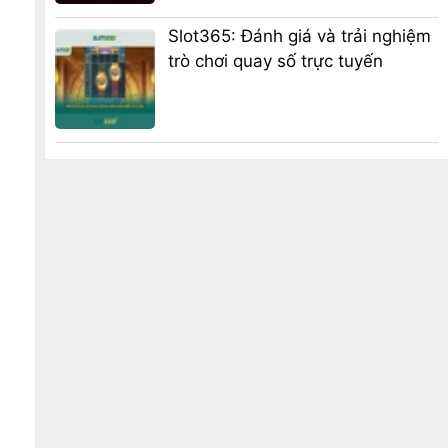
Slot365: Đánh giá và trải nghiệm
trò chơi quay số trực tuyến