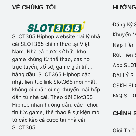
VỀ CHÚNG TÔI
HƯỚNG
Đăng Ký
Khuyến 
SLOT365 Hiphop website đại lý nhà
cái SLOT365 chính thức tại Việt
Nạp Tiền
Nam. Nhà cá cược sở hữu kho
Rút Tiền
game khủng từ thể thao, casino
App SLO
trực tuyến, xổ số, game giải trí,…
hàng đầu. SLOT365 Hiphop cập
ĐẠI LÝ S
nhật liên tục link Slot365 mới nhất,
CSKH SL
không bị chặn cùng khuyến mãi hấp
FAQ SLO
dẫn từ nhà cái. Theo dõi Slot365
Hiphop nhận hướng dẫn, cách chơi,
tin tức game, thể thao & sự kiện mới
CHÍNH 
từ các kèo cá cược tại nhà cái
SLOT365.
Giới Thiệ