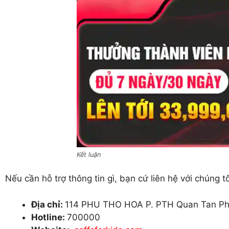
Kết luận
Nếu cần hỗ trợ thông tin gì, bạn cứ liên hệ với chúng t
Địa chỉ:
114 PHU THO HOA P. PTH Quan Tan Ph
Hotline:
700000