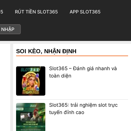
65
RÚT TIỀN SLOT365
APP SLOT365
 NHẬP
SOI KÈO, NHẬN ĐỊNH
Slot365 – Đánh giá nhanh và
toàn diện
Slot365: trải nghiệm slot trực
tuyến đỉnh cao