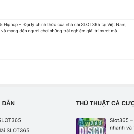
5 Hiphop – Đại lý chính thức của nhà cái SLOT365 tại Việt Nam,
và mang đến người chơi những trải nghiệm giải trí mượt mà.
 DẪN
THỦ THUẬT CÁ CƯ
 SLOT365
Slot365 –
nhanh và 
Mãi SLOT365