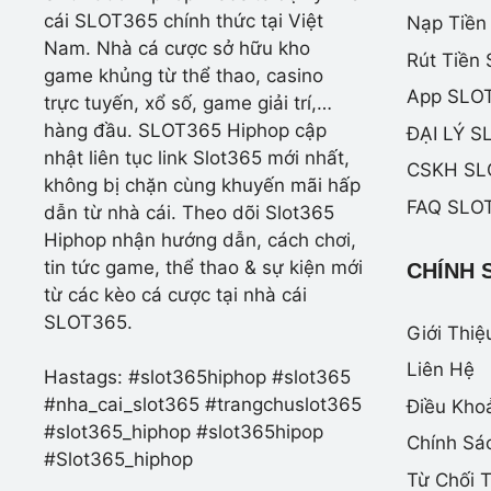
cái SLOT365 chính thức tại Việt
Nạp Tiền
Nam. Nhà cá cược sở hữu kho
Rút Tiền
game khủng từ thể thao, casino
App SLO
trực tuyến, xổ số, game giải trí,…
hàng đầu. SLOT365 Hiphop cập
ĐẠI LÝ S
nhật liên tục link Slot365 mới nhất,
CSKH SL
không bị chặn cùng khuyến mãi hấp
FAQ SLO
dẫn từ nhà cái. Theo dõi Slot365
Hiphop nhận hướng dẫn, cách chơi,
tin tức game, thể thao & sự kiện mới
CHÍNH 
từ các kèo cá cược tại nhà cái
SLOT365.
Giới Thiệ
Liên Hệ
Hastags: #slot365hiphop #slot365
#nha_cai_slot365 #trangchuslot365
Điều Kho
#slot365_hiphop #slot365hipop
Chính Sá
#Slot365_hiphop
Từ Chối 