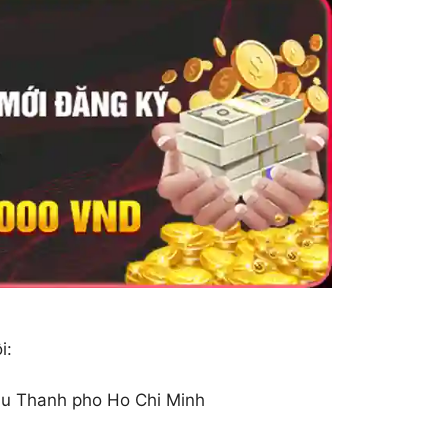
ôi:
u Thanh pho Ho Chi Minh