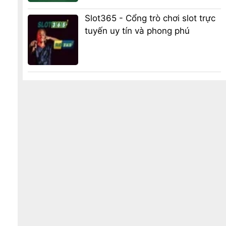
Slot365 - Cổng trò chơi slot trực
tuyến uy tín và phong phú