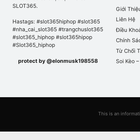
SLOT365.
Giới Thiệ
Liên Hệ
Hastags: #slot365hiphop #slot365
#nha_cai_slot365 #trangchuslot365
Điều Kho
#slot365_hiphop #slot365hipop
Chính Sá
#Slot365_hiphop
Từ Chối 
protect by @elonmusk198558
Soi Kèo 
This is an informa