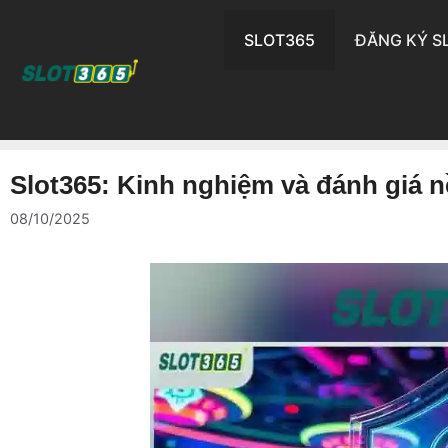
Chuyển
đến
SLOT365
ĐĂNG KÝ S
nội
dung
Slot365: Kinh nghiệm và đánh giá n
08/10/2025