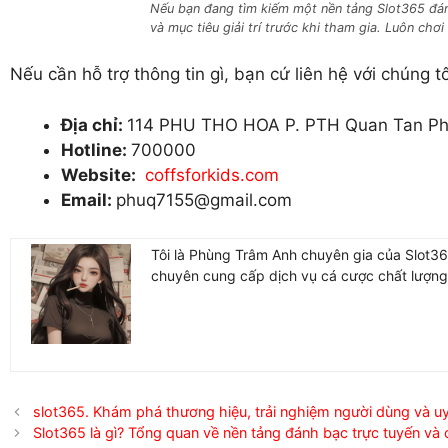
Nếu bạn đang tìm kiếm một nền tảng Slot365 đáng
và mục tiêu giải trí trước khi tham gia. Luôn chơ
Nếu cần hỗ trợ thông tin gì, bạn cứ liên hệ với chúng t
Địa chỉ:
114 PHU THO HOA P. PTH Quan Tan Ph
Hotline:
700000
Website:
coffsforkids.com
Email:
phuq7155@gmail.com
Tôi là Phùng Trâm Anh chuyên gia của Slot36
chuyên cung cấp dịch vụ cá cược chất lượng 
slot365. Khám phá thương hiệu, trải nghiệm người dùng và uy
Slot365 là gì? Tổng quan về nền tảng đánh bạc trực tuyến và c