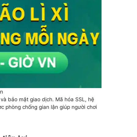
\n
u và bảo mật giao dịch. Mã hóa SSL, hệ
c phòng chống gian lận giúp người chơi