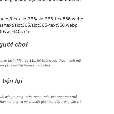
images/text/slot365/slot365-text556.webp
es/text/slot365/slot365-text556.webp
100vw, 640px">
gười chơi
ật giao dịch. Mã hóa SSL, hệ thống xác thực mạnh mẽ
hơi yên tâm tận hưởng cuộc chơi.
tiện lợi
ới các phương thức thanh toán linh hoạt như thẻ
nhanh chóng và minh bạch giúp bạn tập trung vào trò