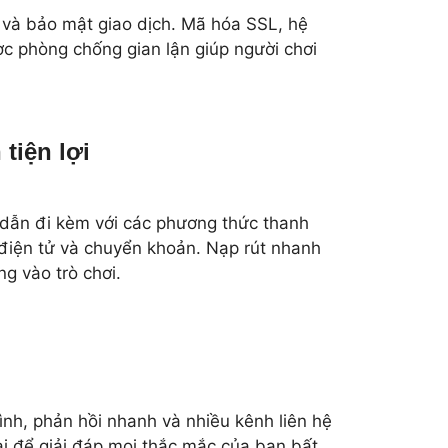
u và bảo mật giao dịch. Mã hóa SSL, hệ
c phòng chống gian lận giúp người chơi
tiện lợi
dẫn đi kèm với các phương thức thanh
 điện tử và chuyển khoản. Nạp rút nhanh
g vào trò chơi.
ình, phản hồi nhanh và nhiều kênh liên hệ
oại để giải đáp mọi thắc mắc của bạn bất