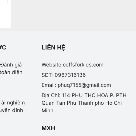
ỢC
LIÊN HỆ
 Đánh giá
Website:coffsforkids.com
toàn diện
SĐT: 0967316136
Email:
phuq7155@gmail.com
Địa Chỉ: 114 PHU THO HOA P. PTH
trải nghiệm
Quan Tan Phu Thanh pho Ho Chi
tuyến đỉnh
Minh
MXH