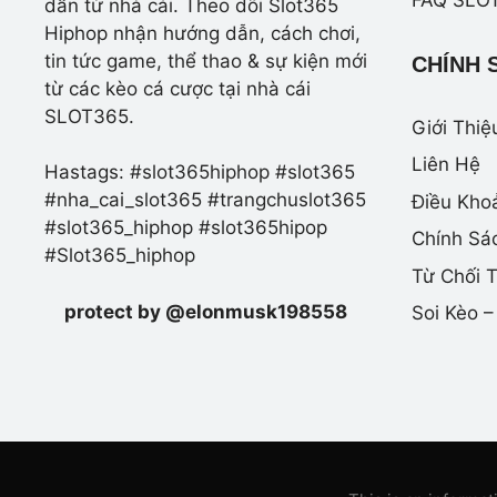
dẫn từ nhà cái. Theo dõi Slot365
Hiphop nhận hướng dẫn, cách chơi,
tin tức game, thể thao & sự kiện mới
CHÍNH 
từ các kèo cá cược tại nhà cái
SLOT365.
Giới Thiệ
Liên Hệ
Hastags: #slot365hiphop #slot365
#nha_cai_slot365 #trangchuslot365
Điều Kho
#slot365_hiphop #slot365hipop
Chính Sá
#Slot365_hiphop
Từ Chối 
protect by @elonmusk198558
Soi Kèo 