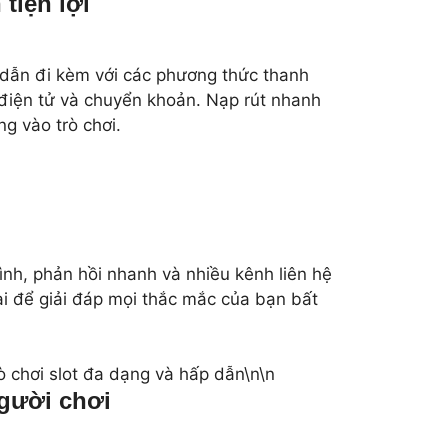
tiện lợi
dẫn đi kèm với các phương thức thanh
 điện tử và chuyển khoản. Nạp rút nhanh
g vào trò chơi.
ình, phản hồi nhanh và nhiều kênh liên hệ
oại để giải đáp mọi thắc mắc của bạn bất
ò chơi slot đa dạng và hấp dẫn\n\n
gười chơi