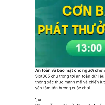
An toàn và bảo mật cho người chơi
Slot365 chú trọng tới an toàn dữ liệ
thống xác thực mạnh mẽ và chiến lượ
yên tâm tận hưởng cuộc chơi.
\n\n