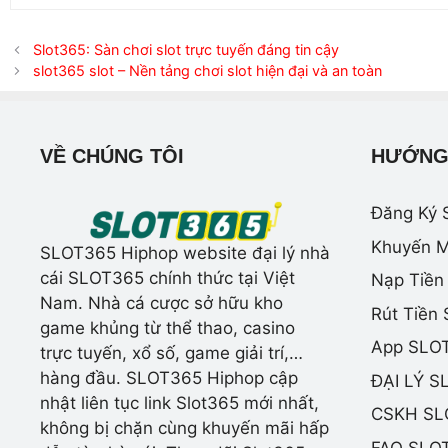
Slot365: Sàn chơi slot trực tuyến đáng tin cậy
slot365 slot – Nền tảng chơi slot hiện đại và an toàn
VỀ CHÚNG TÔI
HƯỚNG
Đăng Ký
Khuyến 
SLOT365 Hiphop website đại lý nhà
cái SLOT365 chính thức tại Việt
Nạp Tiền
Nam. Nhà cá cược sở hữu kho
Rút Tiền
game khủng từ thể thao, casino
App SLO
trực tuyến, xổ số, game giải trí,…
hàng đầu. SLOT365 Hiphop cập
ĐẠI LÝ S
nhật liên tục link Slot365 mới nhất,
CSKH SL
không bị chặn cùng khuyến mãi hấp
FAQ SLO