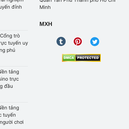
Quan Tan Phu Thanh pho Ho Chi
tuyến đỉnh
Minh
MXH
 Cổng trò
trực tuyến uy
ong phú
Nền tảng
sino trực
g đầu
Nền tảng
ực tuyến
người chơi