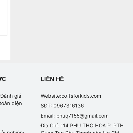
ỢC
LIÊN HỆ
 Đánh giá
Website:coffsforkids.com
toàn diện
SĐT: 0967316136
Email:
phuq7155@gmail.com
Địa Chỉ: 114 PHU THO HOA P. PTH
trải nghiệm