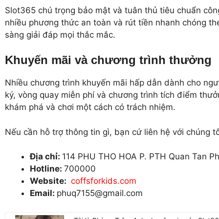
Slot365 chú trọng bảo mật và tuân thủ tiêu chuẩn côn
nhiều phương thức an toàn và rút tiền nhanh chóng th
sàng giải đáp mọi thắc mắc.
Khuyến mãi và chương trình thưởng
Nhiều chương trình khuyến mãi hấp dẫn dành cho ngườ
ký, vòng quay miễn phí và chương trình tích điểm thưởn
khám phá và chơi một cách có trách nhiệm.
Nếu cần hỗ trợ thông tin gì, bạn cứ liên hệ với chúng t
Địa chỉ:
114 PHU THO HOA P. PTH Quan Tan Ph
Hotline:
700000
Website:
coffsforkids.com
Email:
phuq7155@gmail.com