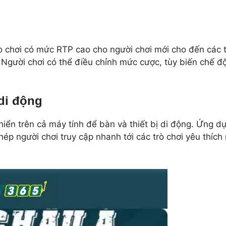
ò chơi có mức RTP cao cho người chơi mới cho đến các 
. Người chơi có thể điều chỉnh mức cược, tùy biến chế đ
di động
hiển trên cả máy tính để bàn và thiết bị di động. Ứng d
p người chơi truy cập nhanh tới các trò chơi yêu thích