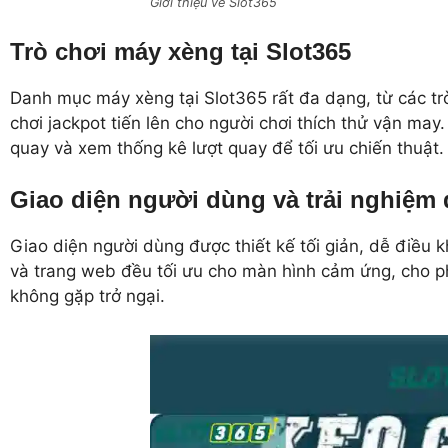
Giới thiệu về Slot365
Trò chơi máy xèng tại Slot365
Danh mục máy xèng tại Slot365 rất đa dạng, từ các tr
chơi jackpot tiến lên cho người chơi thích thử vận may
quay và xem thống kê lượt quay để tối ưu chiến thuật.
Giao diện người dùng và trải nghiệm 
Giao diện người dùng được thiết kế tối giản, dễ điều k
và trang web đều tối ưu cho màn hình cảm ứng, cho phé
không gặp trở ngại.