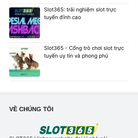
Slot365: trải nghiệm slot trực
tuyến đỉnh cao
Slot365 - Cổng trò chơi slot trực
tuyến uy tín và phong phú
VỀ CHÚNG TÔI