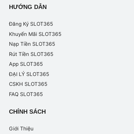
HƯỚNG DẪN
Đăng Ký SLOT365
Khuyến Mãi SLOT365
Nạp Tiền SLOT365
Rút Tiền SLOT365
App SLOT365
ĐẠI LÝ SLOT365
CSKH SLOT365
FAQ SLOT365
CHÍNH SÁCH
Giới Thiệu