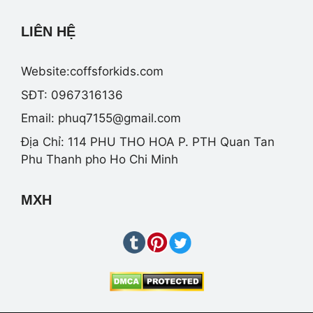
LIÊN HỆ
Website:coffsforkids.com
SĐT: 0967316136
Email:
phuq7155@gmail.com
Địa Chỉ: 114 PHU THO HOA P. PTH Quan Tan
Phu Thanh pho Ho Chi Minh
MXH