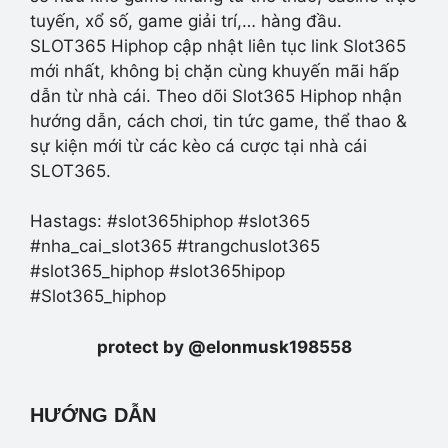
tuyến, xổ số, game giải trí,… hàng đầu.
SLOT365 Hiphop cập nhật liên tục link Slot365
mới nhất, không bị chặn cùng khuyến mãi hấp
dẫn từ nhà cái. Theo dõi Slot365 Hiphop nhận
hướng dẫn, cách chơi, tin tức game, thể thao &
sự kiện mới từ các kèo cá cược tại nhà cái
SLOT365.
Hastags: #slot365hiphop #slot365
#nha_cai_slot365 #trangchuslot365
#slot365_hiphop #slot365hipop
#Slot365_hiphop
protect by @elonmusk198558
HƯỚNG DẪN