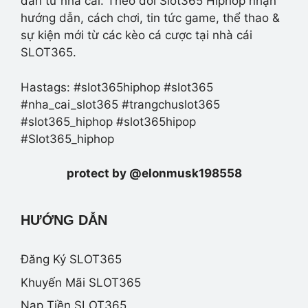
dẫn từ nhà cái. Theo dõi Slot365 Hiphop nhận
hướng dẫn, cách chơi, tin tức game, thể thao &
sự kiện mới từ các kèo cá cược tại nhà cái
SLOT365.
Hastags: #slot365hiphop #slot365
#nha_cai_slot365 #trangchuslot365
#slot365_hiphop #slot365hipop
#Slot365_hiphop
protect by @elonmusk198558
HƯỚNG DẪN
Đăng Ký SLOT365
Khuyến Mãi SLOT365
Nạp Tiền SLOT365