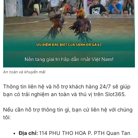
An toàn và khuyến mãi
Thông tin liên hệ và hỗ trợ khách hàng 24/7 sẽ giúp
bạn có trải nghiệm an toàn và thú vị trên Slot365.
Nếu cần hỗ trợ thông tin gì, bạn cứ liên hệ với chúng
tôi:
Địa chỉ:
114 PHU THO HOA P. PTH Quan Tan