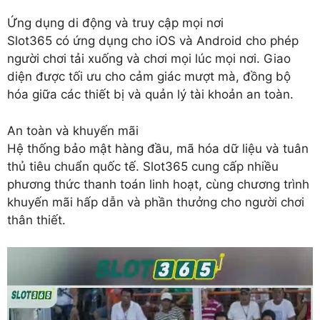
Ứng dụng di động và truy cập mọi nơi
Slot365 có ứng dụng cho iOS và Android cho phép
người chơi tải xuống và chơi mọi lúc mọi nơi. Giao
diện được tối ưu cho cảm giác mượt mà, đồng bộ
hóa giữa các thiết bị và quản lý tài khoản an toàn.
An toàn và khuyến mãi
Hệ thống bảo mật hàng đầu, mã hóa dữ liệu và tuân
thủ tiêu chuẩn quốc tế. Slot365 cung cấp nhiều
phương thức thanh toán linh hoạt, cùng chương trình
khuyến mãi hấp dẫn và phần thưởng cho người chơi
thân thiết.