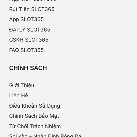
Rút Tiền SLOT365
App SLOT365
ĐẠI LÝ SLOT365
CSKH SLOT365
FAQ SLOT365
CHÍNH SÁCH
Giới Thiệu
Liên Hệ
Điều Khoản Sử Dụng
Chính Sách Bảo Mật
Từ Chối Trách Nhiệm
Soi Kèo – Nhận Định Bóng Đá