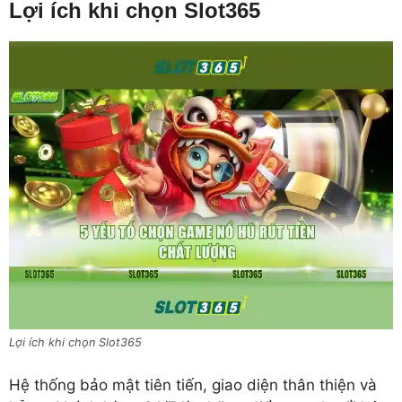
Lợi ích khi chọn Slot365
Lợi ích khi chọn Slot365
Hệ thống bảo mật tiên tiến, giao diện thân thiện và