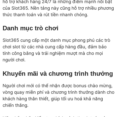
hỗ trợ khách hàng 24/7 là những điểm mạnh nổi bật
của Slot365. Nền tảng này cũng hỗ trợ nhiều phương
thức thanh toán và rút tiền nhanh chóng.
Danh mục trò chơi
Slot365 cung cấp một danh mục phong phú các trò
chơi slot từ các nhà cung cấp hàng đầu, đảm bảo
tính công bằng và trải nghiệm mượt mà cho mọi
người chơi.
Khuyến mãi và chương trình thưởng
Người chơi mới có thể nhận được bonus chào mừng,
vòng quay miễn phí và chương trình thưởng dành cho
khách hàng thân thiết, giúp tối ưu hoá khả năng
chiến thắng.