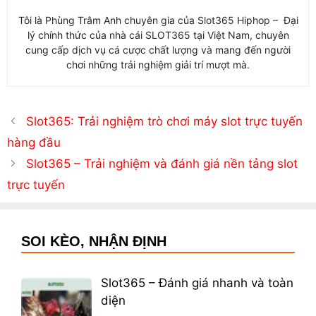
Tôi là Phùng Trâm Anh chuyên gia của Slot365 Hiphop – Đại
lý chính thức của nhà cái SLOT365 tại Việt Nam, chuyên
cung cấp dịch vụ cá cược chất lượng và mang đến người
chơi những trải nghiệm giải trí mượt mà.
Slot365: Trải nghiệm trò chơi máy slot trực tuyến
hàng đầu
Slot365 – Trải nghiệm và đánh giá nền tảng slot
trực tuyến
SOI KÈO, NHẬN ĐỊNH
Slot365 – Đánh giá nhanh và toàn
diện