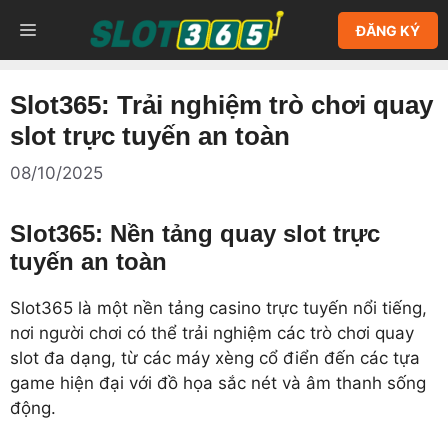
Chuyển
MENU
ĐĂNG KÝ
đến
nội
dung
Slot365: Trải nghiệm trò chơi quay
slot trực tuyến an toàn
08/10/2025
Slot365: Nền tảng quay slot trực
tuyến an toàn
Slot365 là một nền tảng casino trực tuyến nổi tiếng,
nơi người chơi có thể trải nghiệm các trò chơi quay
slot đa dạng, từ các máy xèng cổ điển đến các tựa
game hiện đại với đồ họa sắc nét và âm thanh sống
động.