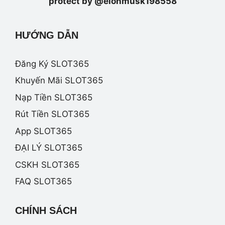
protect by @elonmusk198558
HƯỚNG DẪN
Đăng Ký SLOT365
Khuyến Mãi SLOT365
Nạp Tiền SLOT365
Rút Tiền SLOT365
App SLOT365
ĐẠI LÝ SLOT365
CSKH SLOT365
FAQ SLOT365
CHÍNH SÁCH