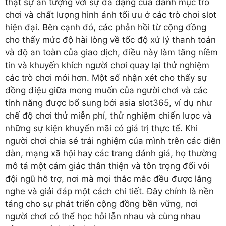
thật sự ấn tượng với sự đa dạng của danh mục trò
chơi và chất lượng hình ảnh tối ưu ở các trò chơi slot
hiện đại. Bên cạnh đó, các phản hồi từ cộng đồng
cho thấy mức độ hài lòng về tốc độ xử lý thanh toán
và độ an toàn của giao dịch, điều này làm tăng niềm
tin và khuyến khích người chơi quay lại thử nghiệm
các trò chơi mới hơn. Một số nhận xét cho thấy sự
đồng điệu giữa mong muốn của người chơi và các
tính năng được bổ sung bởi asia slot365, ví dụ như
chế độ chơi thử miễn phí, thử nghiệm chiến lược và
những sự kiện khuyến mãi có giá trị thực tế. Khi
người chơi chia sẻ trải nghiệm của mình trên các diễn
đàn, mạng xã hội hay các trang đánh giá, họ thường
mô tả một cảm giác thân thiện và tôn trọng đối với
đội ngũ hỗ trợ, nơi mà mọi thắc mắc đều được lắng
nghe và giải đáp một cách chi tiết. Đây chính là nền
tảng cho sự phát triển cộng đồng bền vững, nơi
người chơi có thể học hỏi lẫn nhau và cùng nhau