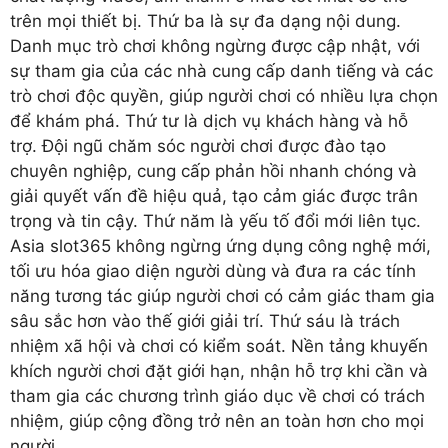
trên mọi thiết bị. Thứ ba là sự đa dạng nội dung.
Danh mục trò chơi không ngừng được cập nhật, với
sự tham gia của các nhà cung cấp danh tiếng và các
trò chơi độc quyền, giúp người chơi có nhiều lựa chọn
để khám phá. Thứ tư là dịch vụ khách hàng và hỗ
trợ. Đội ngũ chăm sóc người chơi được đào tạo
chuyên nghiệp, cung cấp phản hồi nhanh chóng và
giải quyết vấn đề hiệu quả, tạo cảm giác được trân
trọng và tin cậy. Thứ năm là yếu tố đổi mới liên tục.
Asia slot365 không ngừng ứng dụng công nghệ mới,
tối ưu hóa giao diện người dùng và đưa ra các tính
năng tương tác giúp người chơi có cảm giác tham gia
sâu sắc hơn vào thế giới giải trí. Thứ sáu là trách
nhiệm xã hội và chơi có kiểm soát. Nền tảng khuyến
khích người chơi đặt giới hạn, nhận hỗ trợ khi cần và
tham gia các chương trình giáo dục về chơi có trách
nhiệm, giúp cộng đồng trở nên an toàn hơn cho mọi
người.