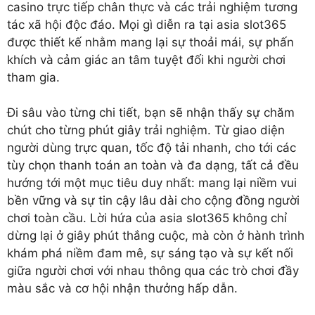
casino trực tiếp chân thực và các trải nghiệm tương
tác xã hội độc đáo. Mọi gì diễn ra tại asia slot365
được thiết kế nhằm mang lại sự thoải mái, sự phấn
khích và cảm giác an tâm tuyệt đối khi người chơi
tham gia.
Đi sâu vào từng chi tiết, bạn sẽ nhận thấy sự chăm
chút cho từng phút giây trải nghiệm. Từ giao diện
người dùng trực quan, tốc độ tải nhanh, cho tới các
tùy chọn thanh toán an toàn và đa dạng, tất cả đều
hướng tới một mục tiêu duy nhất: mang lại niềm vui
bền vững và sự tin cậy lâu dài cho cộng đồng người
chơi toàn cầu. Lời hứa của asia slot365 không chỉ
dừng lại ở giây phút thắng cuộc, mà còn ở hành trình
khám phá niềm đam mê, sự sáng tạo và sự kết nối
giữa người chơi với nhau thông qua các trò chơi đầy
màu sắc và cơ hội nhận thưởng hấp dẫn.