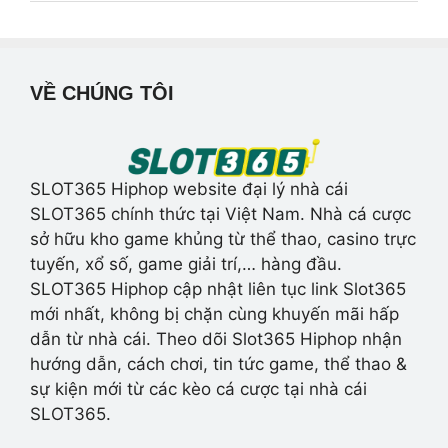
VỀ CHÚNG TÔI
SLOT365 Hiphop website đại lý nhà cái
SLOT365 chính thức tại Việt Nam. Nhà cá cược
sở hữu kho game khủng từ thể thao, casino trực
tuyến, xổ số, game giải trí,… hàng đầu.
SLOT365 Hiphop cập nhật liên tục link Slot365
mới nhất, không bị chặn cùng khuyến mãi hấp
dẫn từ nhà cái. Theo dõi Slot365 Hiphop nhận
hướng dẫn, cách chơi, tin tức game, thể thao &
sự kiện mới từ các kèo cá cược tại nhà cái
SLOT365.