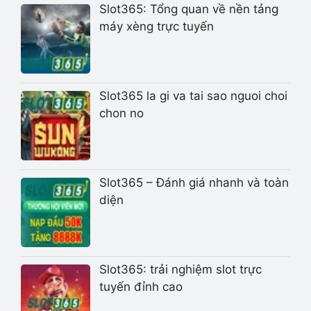
Slot365: Tổng quan về nền tảng
máy xèng trực tuyến
Slot365 la gi va tai sao nguoi choi
chon no
Slot365 – Đánh giá nhanh và toàn
diện
Slot365: trải nghiệm slot trực
tuyến đỉnh cao