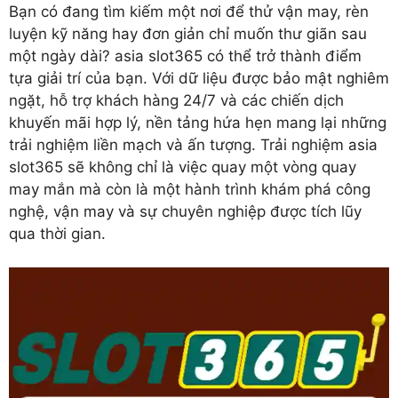
Bạn có đang tìm kiếm một nơi để thử vận may, rèn
luyện kỹ năng hay đơn giản chỉ muốn thư giãn sau
một ngày dài? asia slot365 có thể trở thành điểm
tựa giải trí của bạn. Với dữ liệu được bảo mật nghiêm
ngặt, hỗ trợ khách hàng 24/7 và các chiến dịch
khuyến mãi hợp lý, nền tảng hứa hẹn mang lại những
trải nghiệm liền mạch và ấn tượng. Trải nghiệm asia
slot365 sẽ không chỉ là việc quay một vòng quay
may mắn mà còn là một hành trình khám phá công
nghệ, vận may và sự chuyên nghiệp được tích lũy
qua thời gian.