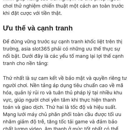
chơi thử nghiệm chiến thuật một cách an toàn trước
khi đặt cược với tiền thật.
Ưu thế và cạnh tranh
Để đứng vững trước sự cạnh tranh khốc liệt trên thị
trường, asia slot365 phải có những ưu thế thực sự
nổi bật. Dưới đây là các yếu tố mang lại lợi thế cạnh
tranh cho nền tảng:
Thứ nhất là sự cam kết về bảo mật và quyền riêng tư
người chơi. Nền tảng áp dụng tiêu chuẩn cao về mã
hóa, quản lý rủi ro và tuân thủ pháp lý tại nhiều khu
vực, giúp người chơi yên tâm khi thực hiện thanh
toán và giao dịch. Thứ hai là tốc độ và hiệu suất.
Mạng lưới máy chủ phân phối toàn cầu được tối ưu
nhằm giảm độ trễ, tăng tốc tải game và đảm bảo
chất lượng video, âm thanh ở mức tốt nhất có thể