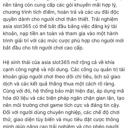
nền tảng còn cung cấp các gói khuyến mãi hợp lý,
chương trình tích điểm, hoàn trả và các ưu đãi độc
quyền dành cho người chơi thân thiết. Trải nghiệm
asia slot365 có thể bắt đầu bằng việc đăng ký tài
khoản, nạp tiền an toàn và tham gia vào một hành
trình giải trí với các mức cược phù hợp cho người mới
bắt đầu cho tới người chơi cao cấp.
Hệ sinh thái của asia slot365 mở rộng cả về khía
cạnh công nghệ và nội dung. Các công cụ quản trị tài
khoản giúp người chơi theo dõi chi tiêu, lịch sử giao
dịch và các kết quả thắng thua một cách rõ ràng.
Cùng với đó, hệ thống bảo mật hiện đại, áp dụng mã
hóa dữ liệu và các biện pháp ngăn chặn gian lận, tạo
nên môi trường chơi game tích cực và đáng tin cậy.
Đối với người dùng chuyên nghiệp, các chế độ chơi
thử, giao diện tùy biến và mục tiêu đặt cược thông
minh giúp nâng cao trải nghiệm và cho phép người