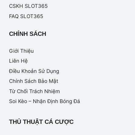
CSKH SLOT365
FAQ SLOT365
CHÍNH SÁCH
Giới Thiệu
Liên Hệ
Điều Khoản Sử Dụng
Chính Sách Bảo Mật
Từ Chối Trách Nhiệm
Soi Kèo – Nhận Định Bóng Đá
THỦ THUẬT CÁ CƯỢC