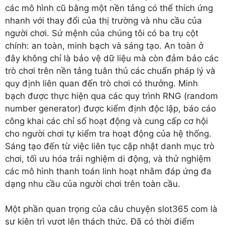
các mô hình cũ bằng một nền tảng có thể thích ứng
nhanh với thay đổi của thị trường và nhu cầu của
người chơi. Sứ mệnh của chúng tôi có ba trụ cột
chính: an toàn, minh bạch và sáng tạo. An toàn ở
đây không chỉ là bảo vệ dữ liệu mà còn đảm bảo các
trò chơi trên nền tảng tuân thủ các chuẩn pháp lý và
quy định liên quan đến trò chơi có thưởng. Minh
bạch được thực hiện qua các quy trình RNG (random
number generator) được kiểm định độc lập, báo cáo
công khai các chỉ số hoạt động và cung cấp cơ hội
cho người chơi tự kiểm tra hoạt động của hệ thống.
Sáng tạo đến từ việc liên tục cập nhật danh mục trò
chơi, tối ưu hóa trải nghiệm di động, và thử nghiệm
các mô hình thanh toán linh hoạt nhằm đáp ứng đa
dạng nhu cầu của người chơi trên toàn cầu.
Một phần quan trọng của câu chuyện slot365 com là
sự kiên trì vượt lên thách thức. Đã có thời điểm