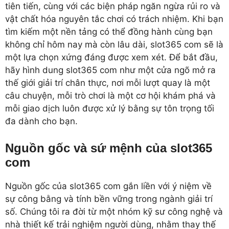
tiên tiến, cùng với các biện pháp ngăn ngừa rủi ro và
vật chất hóa nguyên tắc chơi có trách nhiệm. Khi bạn
tìm kiếm một nền tảng có thể đồng hành cùng bạn
không chỉ hôm nay mà còn lâu dài, slot365 com sẽ là
một lựa chọn xứng đáng được xem xét. Để bắt đầu,
hãy hình dung slot365 com như một cửa ngõ mở ra
thế giới giải trí chân thực, nơi mỗi lượt quay là một
câu chuyện, mỗi trò chơi là một cơ hội khám phá và
mỗi giao dịch luôn được xử lý bằng sự tôn trọng tối
đa dành cho bạn.
Nguồn gốc và sứ mệnh của slot365
com
Nguồn gốc của slot365 com gắn liền với ý niệm về
sự công bằng và tính bền vững trong ngành giải trí
số. Chúng tôi ra đời từ một nhóm kỹ sư công nghệ và
nhà thiết kế trải nghiệm người dùng, nhằm thay thế