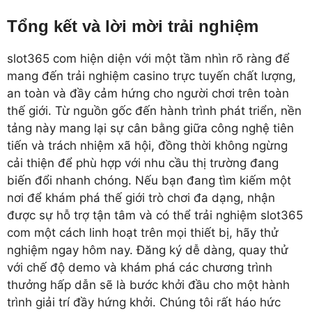
Tổng kết và lời mời trải nghiệm
slot365 com hiện diện với một tầm nhìn rõ ràng để
mang đến trải nghiệm casino trực tuyến chất lượng,
an toàn và đầy cảm hứng cho người chơi trên toàn
thế giới. Từ nguồn gốc đến hành trình phát triển, nền
tảng này mang lại sự cân bằng giữa công nghệ tiên
tiến và trách nhiệm xã hội, đồng thời không ngừng
cải thiện để phù hợp với nhu cầu thị trường đang
biến đổi nhanh chóng. Nếu bạn đang tìm kiếm một
nơi để khám phá thế giới trò chơi đa dạng, nhận
được sự hỗ trợ tận tâm và có thể trải nghiệm slot365
com một cách linh hoạt trên mọi thiết bị, hãy thử
nghiệm ngay hôm nay. Đăng ký dễ dàng, quay thử
với chế độ demo và khám phá các chương trình
thưởng hấp dẫn sẽ là bước khởi đầu cho một hành
trình giải trí đầy hứng khởi. Chúng tôi rất háo hức