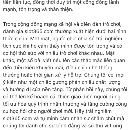
tiến liên tục, đồng thời duy trì một cộng đồng lành
mạnh, tôn trọng và thân thiện.
Trong cộng đồng mạng xã hội và diễn đàn trò chơi,
đánh giá slot365 com thường xuất hiện dưới hai hình
thức chính. Một mặt, người chơi chia sẻ trải nghiệm
tích cực khi họ cảm thấy mình được tôn trọng và có
cơ hội thử sức với nhiều trò chơi khác nhau. Mặt
khác, một số bài viết nêu lên các thắc mắc liên quan
đến điều kiện khuyến mãi, điều chỉnh hệ thống
thưởng hoặc thời gian xử lý hỗ trợ. Chúng tôi coi mọi
ý kiến như một chiếc gương phản chiếu chất lượng
và hướng đi của nền tảng. Từ phản hồi này, chúng tôi
có thể lên kế hoạch cải thiện giao diện người dùng,
tối ưu hóa quy trình nhận thưởng và tăng cường công
cụ học hỏi cho người chơi mới. Hãy trải nghiệm
slot365 com và tự mình cảm nhận sự chăm chút mà
chúng tôi dành cho sự bình đẳng và sự thú vị trong