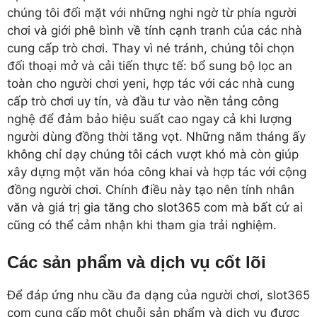
chúng tôi đối mặt với những nghi ngờ từ phía người
chơi và giới phê bình về tính cạnh tranh của các nhà
cung cấp trò chơi. Thay vì né tránh, chúng tôi chọn
đối thoại mở và cải tiến thực tế: bổ sung bộ lọc an
toàn cho người chơi yeni, hợp tác với các nhà cung
cấp trò chơi uy tín, và đầu tư vào nền tảng công
nghệ để đảm bảo hiệu suất cao ngay cả khi lượng
người dùng đồng thời tăng vọt. Những năm tháng ấy
không chỉ dạy chúng tôi cách vượt khó mà còn giúp
xây dựng một văn hóa công khai và hợp tác với cộng
đồng người chơi. Chính điều này tạo nên tính nhân
văn và giá trị gia tăng cho slot365 com mà bất cứ ai
cũng có thể cảm nhận khi tham gia trải nghiệm.
Các sản phẩm và dịch vụ cốt lõi
Để đáp ứng nhu cầu đa dạng của người chơi, slot365
com cung cấp một chuỗi sản phẩm và dịch vụ được