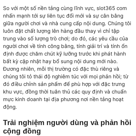
So với một số nền tảng cùng lĩnh vực, slot365 com
nhấn mạnh tới sự liên tục đổi mới và sự cân bằng
giữa người chơi và nhà cung cấp nội dung. Chúng tôi
luôn đặt chất lượng lên hàng đầu thay vì chỉ tập
trung vào số lượng trò chơi; do đó, các yêu cầu của
người chơi về tính công bằng, tính giải trí và tính ổn
định được chăm chút kỹ lưỡng trước khi phát hành
bất kỳ cập nhật hay bổ sung nội dung mới nào.
Đương nhiên, mỗi thị trường có đặc thù riêng và
chúng tôi tỏ thái độ nghiêm túc với mọi phản hồi; từ
đó điều chỉnh sản phẩm để phù hợp với đặc trưng
khu vực, đồng thời tuân thủ các quy định và chuẩn
mực kinh doanh tại địa phương nơi nền tảng hoạt
động.
Trải nghiệm người dùng và phản hồi
cộng đồng