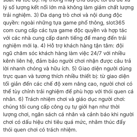
lý số lượng kết nối lớn mà không làm giảm chất lượng
trải nghiệm. 3) Đa dạng trò chơi và nội dung độc
quyền: ngoài những tựa game phổ thông, slot365
com cung cấp các tựa game độc quyền và hợp tác
với các nhà cung cấp danh tiếng để mang đến trải
nghiệm mới lạ. 4) Hỗ trợ khách hàng tận tâm: đội
ngũ chăm sóc khách hàng làm việc 24/7 với nhiều
kênh liên hệ, đảm bảo người chơi nhận được câu trả
lời nhanh chóng và hữu ích. 5) Giao diện người dùng
trực quan và tương thích nhiều thiết bị: từ giao diện
tối giản đến các chế độ xem nâng cao, người chơi có
thể tùy chỉnh trải nghiệm để phù hợp với thói quen cá
nhân. 6) Trách nhiệm chơi và giáo dục người chơi:
chúng tôi cung cấp công cụ tự giới hạn như thời
lượng chơi, ngân sách cá nhân và cảnh báo khi người
chơi có dấu hiệu chi tiêu quá mức, nhằm thúc đẩy
thói quen chơi có trách nhiệm.