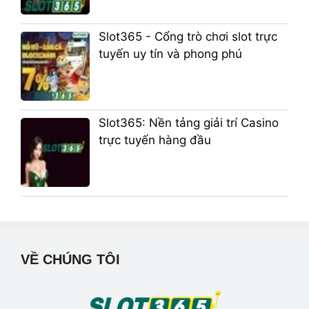
Slot365 - Cổng trò chơi slot trực
tuyến uy tín và phong phú
Slot365: Nền tảng giải trí Casino
trực tuyến hàng đầu
VỀ CHÚNG TÔI