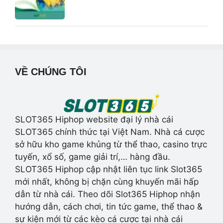
VỀ CHÚNG TÔI
SLOT365 Hiphop website đại lý nhà cái
SLOT365 chính thức tại Việt Nam. Nhà cá cược
sở hữu kho game khủng từ thể thao, casino trực
tuyến, xổ số, game giải trí,… hàng đầu.
SLOT365 Hiphop cập nhật liên tục link Slot365
mới nhất, không bị chặn cùng khuyến mãi hấp
dẫn từ nhà cái. Theo dõi Slot365 Hiphop nhận
hướng dẫn, cách chơi, tin tức game, thể thao &
sự kiện mới từ các kèo cá cược tại nhà cái