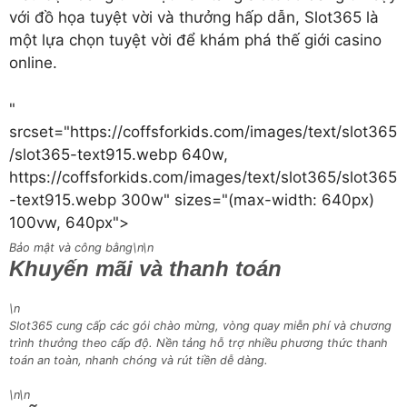
với đồ họa tuyệt vời và thưởng hấp dẫn, Slot365 là
một lựa chọn tuyệt vời để khám phá thế giới casino
online.
"
srcset="https://coffsforkids.com/images/text/slot365
/slot365-text915.webp 640w,
https://coffsforkids.com/images/text/slot365/slot365
-text915.webp 300w" sizes="(max-width: 640px)
100vw, 640px">
Bảo mật và công bằng\n\n
Khuyến mãi và thanh toán
\n
Slot365 cung cấp các gói chào mừng, vòng quay miễn phí và chương
trình thưởng theo cấp độ. Nền tảng hỗ trợ nhiều phương thức thanh
toán an toàn, nhanh chóng và rút tiền dễ dàng.
\n\n