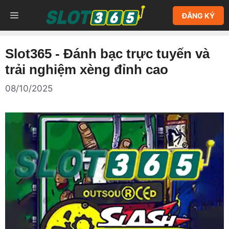
Chuyển
MENU
ĐĂNG KÝ
đến
nội
dung
Slot365 - Đánh bạc trực tuyến và
trải nghiệm xèng đỉnh cao
08/10/2025