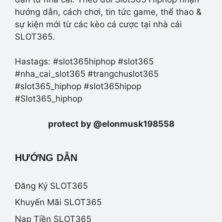
hướng dẫn, cách chơi, tin tức game, thể thao &
sự kiện mới từ các kèo cá cược tại nhà cái
SLOT365.
Hastags: #slot365hiphop #slot365
#nha_cai_slot365 #trangchuslot365
#slot365_hiphop #slot365hipop
#Slot365_hiphop
protect by @elonmusk198558
HƯỚNG DẪN
Đăng Ký SLOT365
Khuyến Mãi SLOT365
Nạp Tiền SLOT365