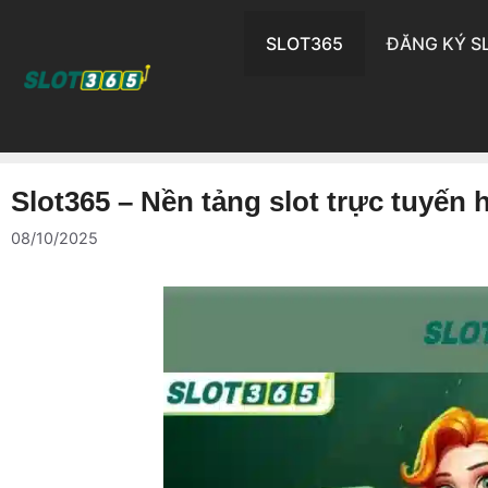
Chuyển
đến
SLOT365
ĐĂNG KÝ S
nội
dung
Slot365 – Nền tảng slot trực tuyến
08/10/2025