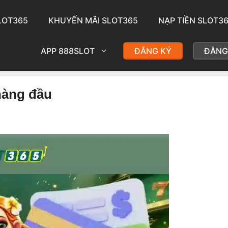
LOT365
KHUYẾN MÃI SLOT365
NẠP TIỀN SLOT3
APP 888SLOT
ĐĂNG KÝ
ĐĂNG
 hàng đầu