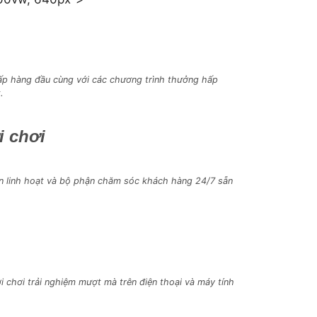
ấp hàng đầu cùng với các chương trình thưởng hấp
.
i chơi
oán linh hoạt và bộ phận chăm sóc khách hàng 24/7 sẵn
 chơi trải nghiệm mượt mà trên điện thoại và máy tính