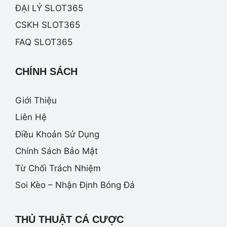
ĐẠI LÝ SLOT365
CSKH SLOT365
FAQ SLOT365
CHÍNH SÁCH
Giới Thiệu
Liên Hệ
Điều Khoản Sử Dụng
Chính Sách Bảo Mật
Từ Chối Trách Nhiệm
Soi Kèo – Nhận Định Bóng Đá
THỦ THUẬT CÁ CƯỢC