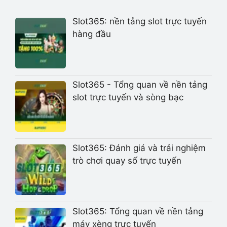
Slot365: nền tảng slot trực tuyến
hàng đầu
Slot365 - Tổng quan về nền tảng
slot trực tuyến và sòng bạc
Slot365: Đánh giá và trải nghiệm
trò chơi quay số trực tuyến
Slot365: Tổng quan về nền tảng
máy xèng trực tuyến