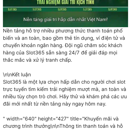
Nền tảng hỗ trợ nhiều phương thức thanh toán phổ
biến và an toàn, bao gồm thẻ tín dụng, ví điện tử và
chuyển khoản ngân hàng. Đội ngũ chăm sóc khách
hàng của Slot365 sẵn sàng 24/7 để giải đáp mọi
thắc mắc và xử lý tranh chấp.
\n\n
Kết luận
Slot365 là một lựa chọn hấp dẫn cho người chơi slot
trực tuyến tìm kiếm trải nghiệm mượt mà, an toàn và
nhiều tùy chọn trò chơi. Hãy thử và khám phá các ưu
đãi mới nhất từ nền tảng này ngay hôm nay.
" width="640" height="427" title="Khuyến mãi và
chương trình thưởng\n\n
Thông tin thanh toán và hỗ