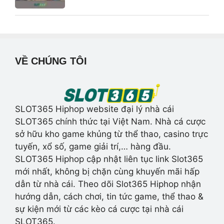
VỀ CHÚNG TÔI
SLOT365 Hiphop website đại lý nhà cái
SLOT365 chính thức tại Việt Nam. Nhà cá cược
sở hữu kho game khủng từ thể thao, casino trực
tuyến, xổ số, game giải trí,… hàng đầu.
SLOT365 Hiphop cập nhật liên tục link Slot365
mới nhất, không bị chặn cùng khuyến mãi hấp
dẫn từ nhà cái. Theo dõi Slot365 Hiphop nhận
hướng dẫn, cách chơi, tin tức game, thể thao &
sự kiện mới từ các kèo cá cược tại nhà cái
SLOT365.