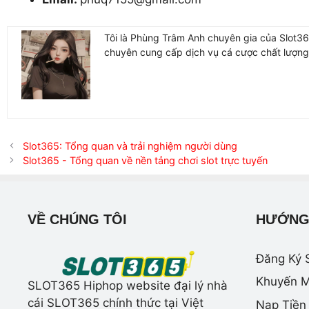
Tôi là Phùng Trâm Anh chuyên gia của Slot36
chuyên cung cấp dịch vụ cá cược chất lượng 
Slot365: Tổng quan và trải nghiệm người dùng
Slot365 - Tổng quan về nền tảng chơi slot trực tuyến
VỀ CHÚNG TÔI
HƯỚNG
Đăng Ký
Khuyến 
SLOT365 Hiphop website đại lý nhà
cái SLOT365 chính thức tại Việt
Nạp Tiền