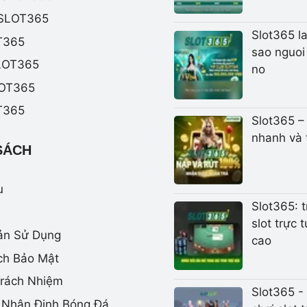
 SLOT365
Slot365 la
T365
sao nguoi
LOT365
no
OT365
T365
Slot365 –
nhanh và 
SÁCH
u
Slot365: 
slot trực 
ản Sử Dụng
cao
ch Bảo Mật
Trách Nhiệm
Slot365 -
– Nhận Định Bóng Đá