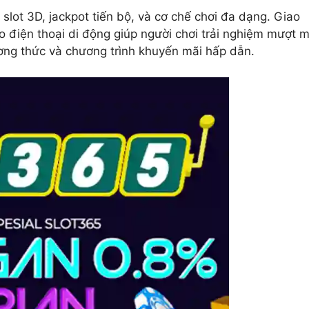
lot 3D, jackpot tiến bộ, và cơ chế chơi đa dạng. Giao
ho điện thoại di động giúp người chơi trải nghiệm mượt 
ơng thức và chương trình khuyến mãi hấp dẫn.