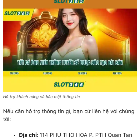
Hỗ trợ khách hàng và bảo mật thông tin
Nếu cần hỗ trợ thông tin gì, bạn cứ liên hệ với chúng
tôi:
Địa chỉ:
114 PHU THO HOA P. PTH Quan Tan