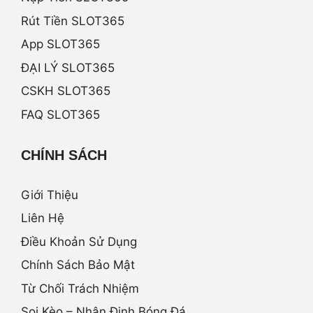
Rút Tiền SLOT365
App SLOT365
ĐẠI LÝ SLOT365
CSKH SLOT365
FAQ SLOT365
CHÍNH SÁCH
Giới Thiệu
Liên Hệ
Điều Khoản Sử Dụng
Chính Sách Bảo Mật
Từ Chối Trách Nhiệm
Soi Kèo – Nhận Định Bóng Đá