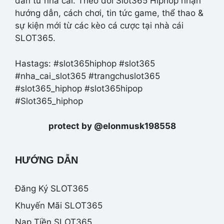
dẫn từ nhà cái. Theo dõi Slot365 Hiphop nhận
hướng dẫn, cách chơi, tin tức game, thể thao &
sự kiện mới từ các kèo cá cược tại nhà cái
SLOT365.
Hastags: #slot365hiphop #slot365
#nha_cai_slot365 #trangchuslot365
#slot365_hiphop #slot365hipop
#Slot365_hiphop
protect by @elonmusk198558
HƯỚNG DẪN
Đăng Ký SLOT365
Khuyến Mãi SLOT365
Nạp Tiền SLOT365