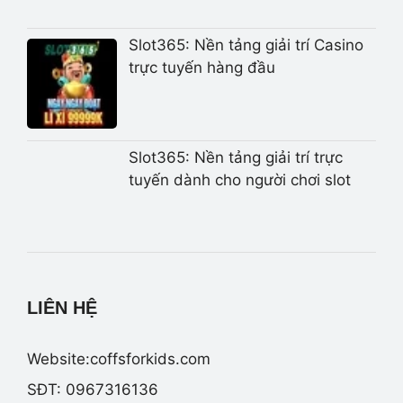
Slot365: Nền tảng giải trí Casino
trực tuyến hàng đầu
Slot365: Nền tảng giải trí trực
tuyến dành cho người chơi slot
LIÊN HỆ
Website:coffsforkids.com
SĐT: 0967316136