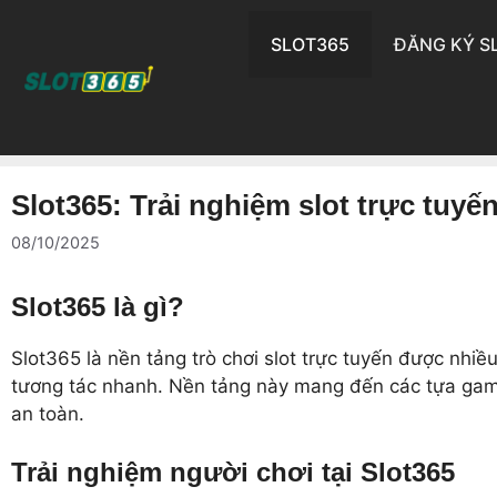
Chuyển
đến
SLOT365
ĐĂNG KÝ S
nội
dung
Slot365: Trải nghiệm slot trực tuyế
08/10/2025
Slot365 là gì?
Slot365 là nền tảng trò chơi slot trực tuyến được nhi
tương tác nhanh. Nền tảng này mang đến các tựa game
an toàn.
Trải nghiệm người chơi tại Slot365