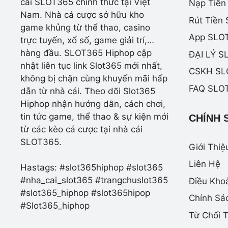
cái SLOT365 chính thức tại Việt
Nạp Tiền
Nam. Nhà cá cược sở hữu kho
Rút Tiền
game khủng từ thể thao, casino
App SLO
trực tuyến, xổ số, game giải trí,…
hàng đầu. SLOT365 Hiphop cập
ĐẠI LÝ S
nhật liên tục link Slot365 mới nhất,
CSKH SL
không bị chặn cùng khuyến mãi hấp
FAQ SLO
dẫn từ nhà cái. Theo dõi Slot365
Hiphop nhận hướng dẫn, cách chơi,
tin tức game, thể thao & sự kiện mới
CHÍNH 
từ các kèo cá cược tại nhà cái
SLOT365.
Giới Thiệ
Liên Hệ
Hastags: #slot365hiphop #slot365
#nha_cai_slot365 #trangchuslot365
Điều Kho
#slot365_hiphop #slot365hipop
Chính Sá
#Slot365_hiphop
Từ Chối 