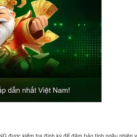
NG được kiểm tra định kỳ để đảm bảo tính ngẫu nhiên 