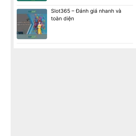
Slot365 – Đánh giá nhanh và
toàn diện