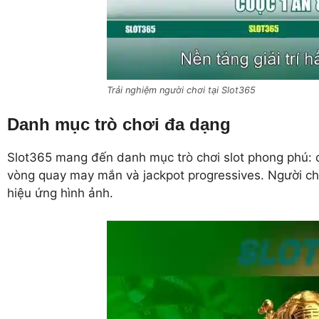
Trải nghiệm người chơi tại Slot365
Danh mục trò chơi đa dạng
Slot365 mang đến danh mục trò chơi slot phong phú: c
vòng quay may mắn và jackpot progressives. Người ch
hiệu ứng hình ảnh.