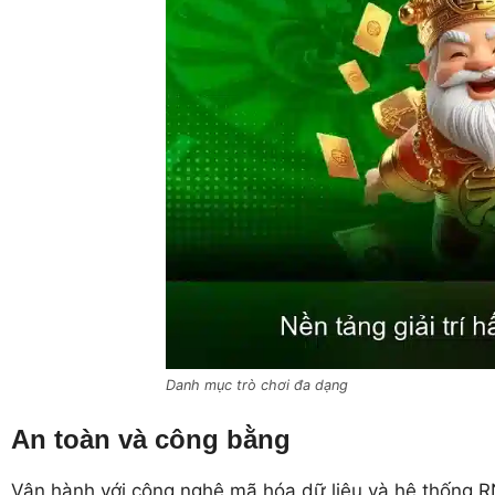
Danh mục trò chơi đa dạng
An toàn và công bằng
Vận hành với công nghệ mã hóa dữ liệu và hệ thống R