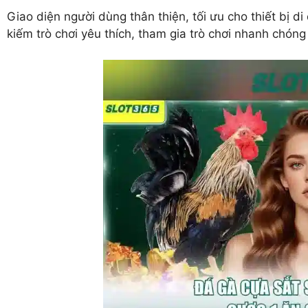
Giao diện người dùng thân thiện, tối ưu cho thiết bị d
kiếm trò chơi yêu thích, tham gia trò chơi nhanh chón