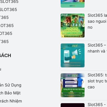
 SLOT365
 SLOT365
Slot365 la
T365
sao nguoi
LOT365
no
OT365
T365
Slot365 –
nhanh và 
SÁCH
u
Slot365: 
slot trực 
ản Sử Dụng
cao
ch Bảo Mật
Trách Nhiệm
Slot365 -